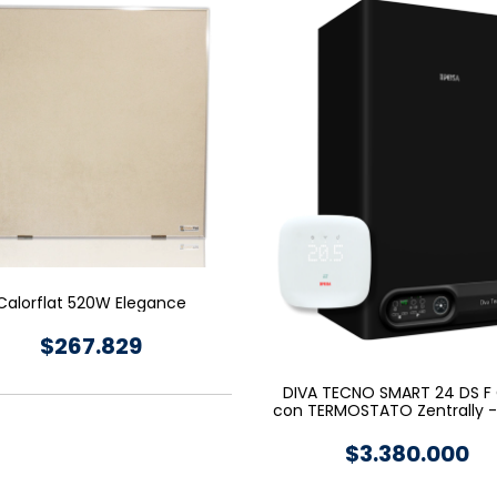
Calorflat 520W Elegance
$267.829
DIVA TECNO SMART 24 DS F 
con TERMOSTATO Zentrally -
$3.380.000