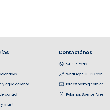
rías
Contactános
541131472219
dicionados
Whatsapp 11 3147 2219
n y agua caliente
info@thermiq.com.ar
de control
Palomar, Buenos Aires
 y mas!