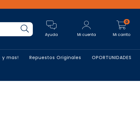
0
Ayuda
Mi cuenta
Mi carrito
 y mas!
Repuestos Originales
OPORTUNIDADES