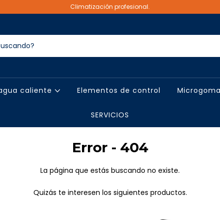
Climatización profesional.
agua caliente
Elementos de control
Microgoma
SERVICIOS
Error - 404
La página que estás buscando no existe.
Quizás te interesen los siguientes productos.