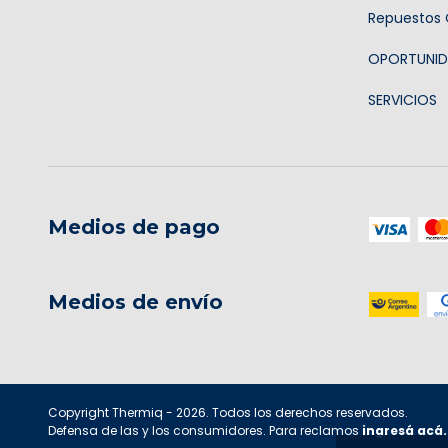
Repuestos O
OPORTUNID
SERVICIOS
Medios de pago
Medios de envío
Copyright Thermiq - 2026. Todos los derechos reservados.
Defensa de las y los consumidores. Para reclamos
ingresá acá.