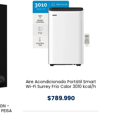
Aire Acondicionado Portátil Smart
Wi-Fi Surrey Frío Calor 3010 kcal/h
$789.990
GN -
 PEISA