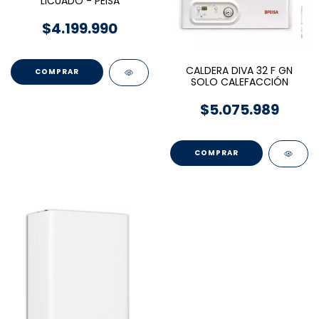
LICUADO - PEISA
$4.199.990
CALDERA DIVA 32 F GN
SOLO CALEFACCIÓN
$5.075.989