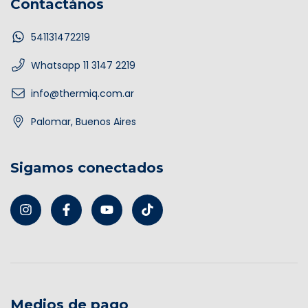
Contactános
541131472219
Whatsapp 11 3147 2219
info@thermiq.com.ar
Palomar, Buenos Aires
Sigamos conectados
Medios de pago