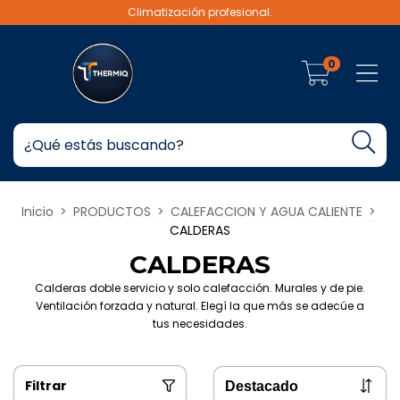
Climatización profesional.
0
Inicio
>
PRODUCTOS
>
CALEFACCION Y AGUA CALIENTE
>
CALDERAS
CALDERAS
Calderas doble servicio y solo calefacción. Murales y de pie.
Ventilación forzada y natural. Elegí la que más se adecúe a
tus necesidades.
Filtrar