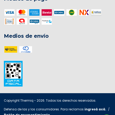
Medios de envío
Copyright Thermiq - 2026. Todos los derechos reservados.
Defensa de las y los consumidores. Para reclamos
ingresá acá.
/
Botón de arrepentimiento