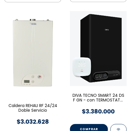
DIVA TECNO SMART 24 DS
F GN - con TERMOSTATO
Zentrally - PEISA
Caldera REHAU RF 24/24
$3.380.000
Doble Servicio
$3.032.628