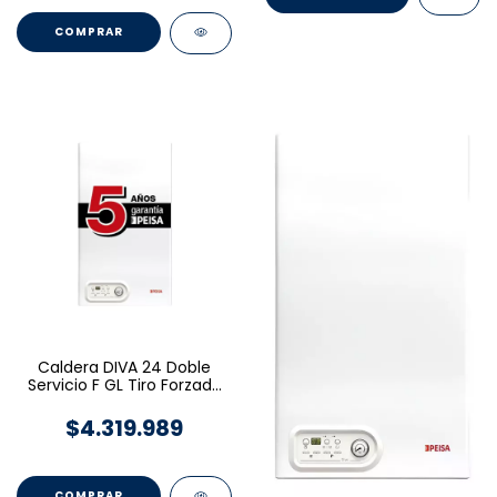
Caldera DIVA 24 Doble
Servicio F GL Tiro Forzado
- PEISA
$4.319.989