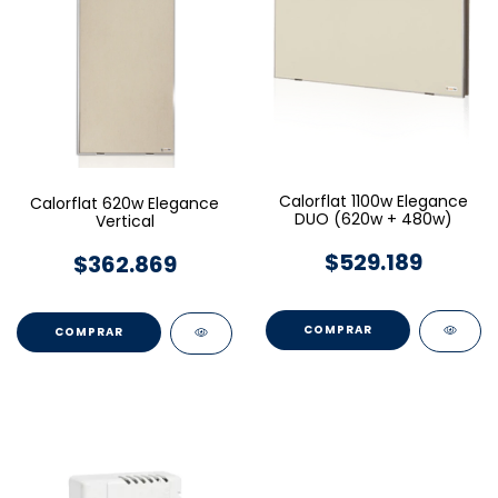
Calorflat 1100w Elegance
Calorflat 620w Elegance
DUO (620w + 480w)
Vertical
$529.189
$362.869