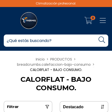
Climatización profesional.
0
Inicio
>
PRODUCTOS
>
breadcrumbs.calefaccion-bajo-consumo
>
CALORFLAT - BAJO CONSUMO.
CALORFLAT - BAJO
CONSUMO.
Filtrar