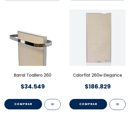
Barral Toallero 260
Calorflat 260w Elegance
$34.549
$186.829