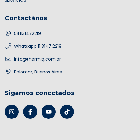
SERVICIOS
Contactános
541131472219
Whatsapp 11 3147 2219
info@thermiq.com.ar
Palomar, Buenos Aires
Sigamos conectados